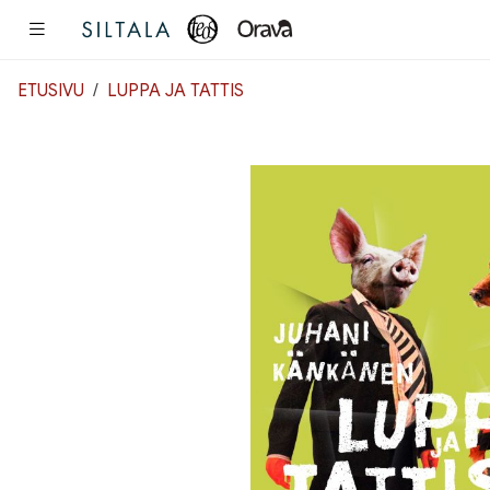
Pääsisältö
ETUSIVU
LUPPA JA TATTIS