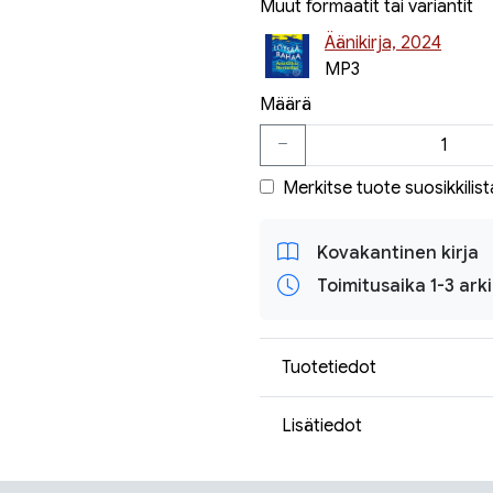
Muut formaatit tai variantit
Äänikirja, 2024
MP3
Määrä
Merkitse tuote suosikkilist
Kovakantinen kirja
Toimitusaika 1-3 ark
Tuotetiedot
Lisätiedot