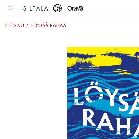
Pääsisältö
ETUSIVU
LÖYSÄÄ RAHAA