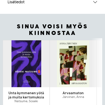
Lisätiedot
SINUA VOISI MYÖS
KIINNOSTAA
Tuoteluettelon alku
Unta kymmenen yötä
Arvaamaton
ja muita kertomuksia
Järvinen, Anna
Natsume, Soseki