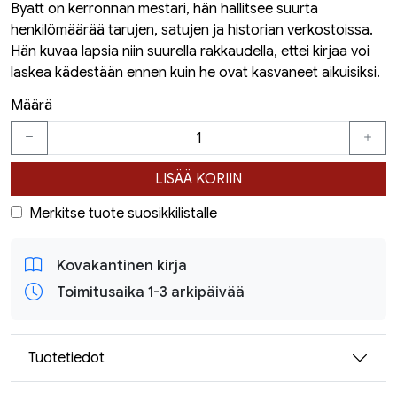
Byatt on kerronnan mestari, hän hallitsee suurta
henkilömäärää tarujen, satujen ja historian verkostoissa.
Hän kuvaa lapsia niin suurella rakkaudella, ettei kirjaa voi
laskea kädestään ennen kuin he ovat kasvaneet aikuisiksi.
Määrä
LISÄÄ KORIIN
Merkitse tuote suosikkilistalle
Kovakantinen kirja
Toimitusaika 1-3 arkipäivää
Tuotetiedot