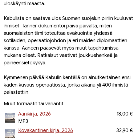
uloskäynti maasta.
Kabulista on saatava ulos Suomen suojelun piiriin kuuluvat
ihmiset. Tanner dokumentoi päivä päivältä, miten
suomalaisten tiimi toteuttaa evakuointia yhdessä
sotilaiden, operaatiojohdon ja eri maiden diplomaattien
kanssa. Ääneen pääsevät myös muut tapahtumissa
mukana olleet. Ratkaisut vaativat joukkuehenkeä ja
paineensietokykyä.
Kymmenen päivää Kabulin kentällä on ainutkertainen ensi
käden kuvaus operaatiosta, jonka aikana yli 400 ihmistä
pelastettiin.
Muut formaatit tai variantit
Äänikirja, 2026
18,00 €
MP3
Kovakantinen kirja, 2026
32,90 €