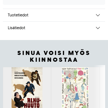
Tuotetiedot
Lisätiedot
SINUA VOISI MYÖS
KIINNOSTAA
Tuoteluettelon alku