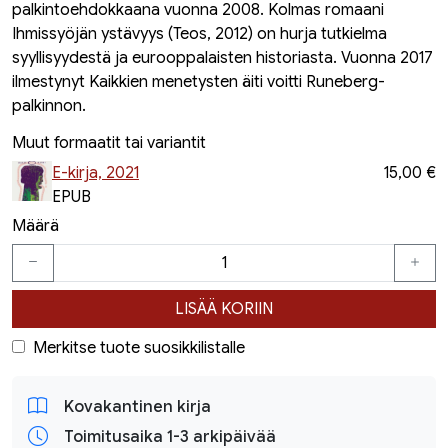
palkintoehdokkaana vuonna 2008. Kolmas romaani
Ihmissyöjän ystävyys (Teos, 2012) on hurja tutkielma
syyllisyydestä ja eurooppalaisten historiasta. Vuonna 2017
ilmestynyt Kaikkien menetysten äiti voitti Runeberg-
palkinnon.
Muut formaatit tai variantit
E-kirja, 2021
15,00 €
EPUB
Määrä
LISÄÄ KORIIN
Merkitse tuote suosikkilistalle
Kovakantinen kirja
Toimitusaika 1-3 arkipäivää