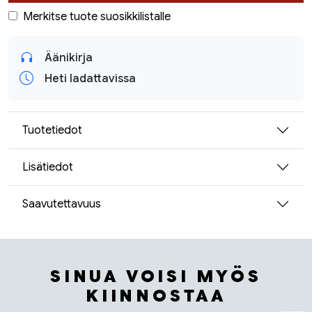
Merkitse tuote suosikkilistalle
Äänikirja
Heti ladattavissa
Tuotetiedot
Lisätiedot
Saavutettavuus
SINUA VOISI MYÖS
KIINNOSTAA