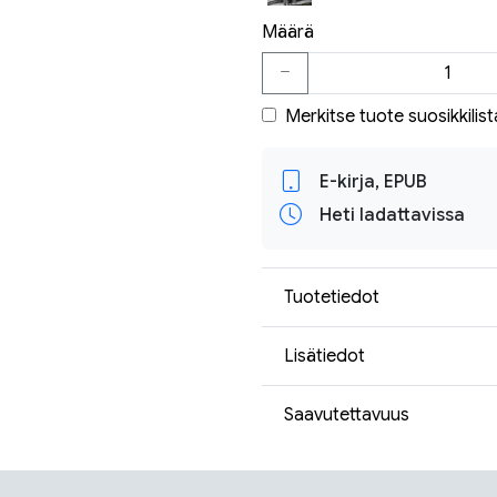
Määrä
Merkitse tuote suosikkilist
E-kirja, EPUB
Heti ladattavissa
Tuotetiedot
Lisätiedot
Saavutettavuus