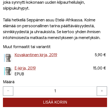
joka synnytti kokonaan uuden kilpaurheilulajin,
siipipukuhypyt.
Tällä hetkellä Seppänen asuu Etelä-Afrikassa. Kolme
elämää on persoonallinen tarina päättäväisyydestä,
sinnikkyydestä ja uhrauksista. Se kertoo yhden ihmisen
intohimoisesta matkasta menestykseen ja menetyksiin.
Muut formaatit tai variantit
Kovakantinen kirja, 2019
5,90 €
E-kirja, 2019
15,00 €
EPUB
Määrä
LISÄÄ KORIIN