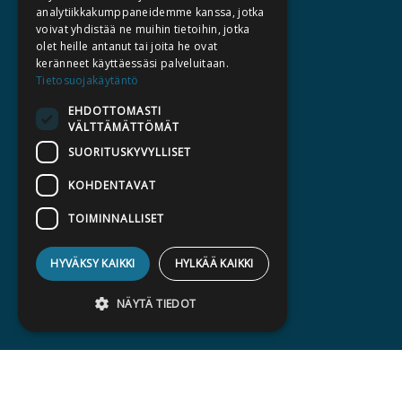
analytiikkakumppaneidemme kanssa, jotka
TEKIJÄT
voivat yhdistää ne muihin tietoihin, jotka
KATALOGIT
olet heille antanut tai joita he ovat
keränneet käyttäessäsi palveluitaan.
AJANKOHTAISTA
Tietosuojakäytäntö
EHDOTTOMASTI
HALUATKO KIRJAILIJAKSI
VÄLTTÄMÄTTÖMÄT
KIRJA TILAUSTYÖNÄ
SUORITUSKYVYLLISET
MEDIALLE
KOHDENTAVAT
LASKUTUSOSOITTEET
TOIMINNALLISET
SILTALA.FI
HYVÄKSY KAIKKI
HYLKÄÄ KAIKKI
E-JA ÄÄNIKIRJAT
ENNAKKOTILATTAVAT
NÄYTÄ TIEDOT
LAHJAKORTTI
Ehdottomasti välttämättömät
Suorituskyvylliset
Kohdentavat