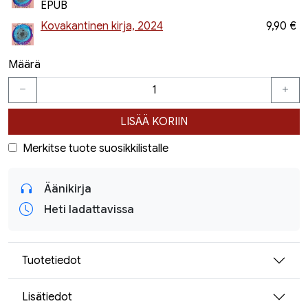
EPUB
Kovakantinen kirja, 2024
9,90 €
Määrä
LISÄÄ KORIIN
Merkitse tuote suosikkilistalle
Äänikirja
Heti ladattavissa
Tuotetiedot
Lisätiedot