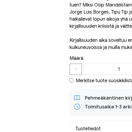
tuen? Miksi Osip Mandelstam 
Jorge Luis Borges, Tipu Tip ja
haikailevat lopun aikoja yhä u
kirjallisuuden kriisistä ja väi
Kirjallisuuden aika soveltuu er
kulkuneuvoissa ja muilla muka
Määrä
Merkitse tuote suosikkilist
Pehmeäkantinen kir
Toimitusaika 1-3 ark
Tuotetiedot