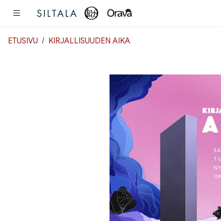
Pääsisältö
ETUSIVU
KIRJALLISUUDEN AIKA