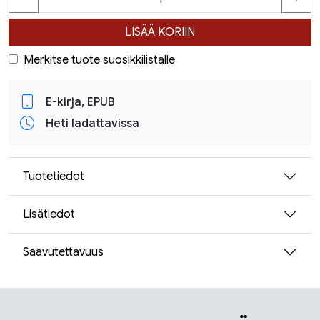
LISÄÄ KORIIN
Merkitse tuote suosikkilistalle
E-kirja, EPUB
Heti ladattavissa
Tuotetiedot
Lisätiedot
Saavutettavuus