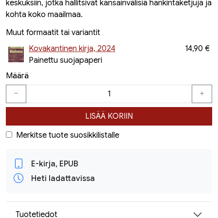
keskuksiin, jotka hallitsivat kansainvälisiä hankintaketjuja ja
kohta koko maailmaa.
Muut formaatit tai variantit
Kovakantinen kirja, 2024
14,90 €
Painettu suojapaperi
Määrä
LISÄÄ KORIIN
Merkitse tuote suosikkilistalle
E-kirja, EPUB
Heti ladattavissa
Tuotetiedot