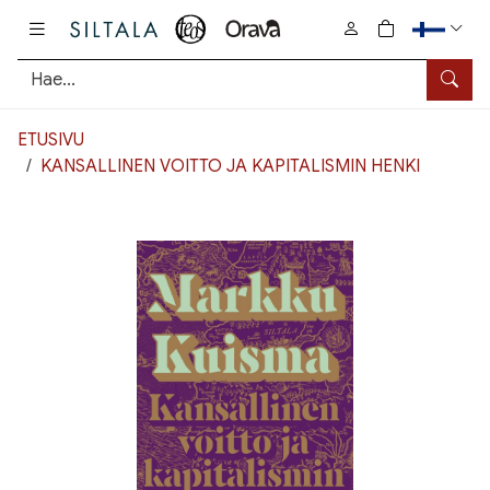
Pääsisältö
0
tuotetta osto
Hae
ETUSIVU
KANSALLINEN VOITTO JA KAPITALISMIN HENKI