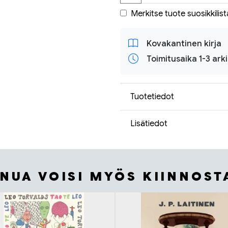
Merkitse tuote suosikkilist
Kovakantinen kirja
Toimitusaika 1-3 ark
Tuotetiedot
Lisätiedot
INUA VOISI MYÖS KIINNOST