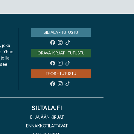
SILTALA - TUTUSTU
, joka
e. Yhtiö
ORAVA-KIRJAT - TUTUSTU
oilla
isee
TEOS - TUTUSTU
SILTALA.FI
E-JA ÄÄNIKIRJAT
ENNAKKOTILATTAVAT