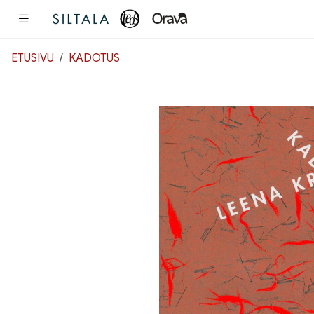
Pääsisältö
ETUSIVU
KADOTUS