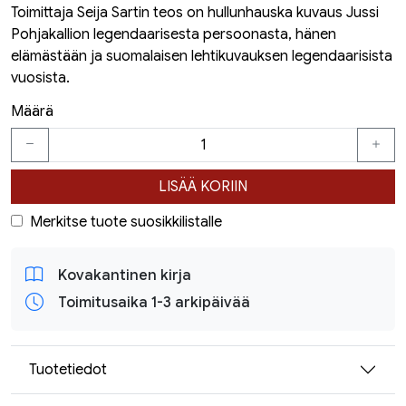
Toimittaja Seija Sartin teos on hullunhauska kuvaus Jussi
Pohjakallion legendaarisesta persoonasta, hänen
elämästään ja suomalaisen lehtikuvauksen legendaarisista
vuosista.
Määrä
LISÄÄ KORIIN
Merkitse tuote suosikkilistalle
Kovakantinen kirja
Toimitusaika 1-3 arkipäivää
Tuotetiedot