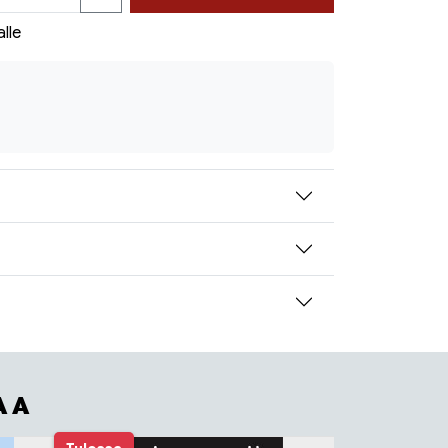
alle
AA