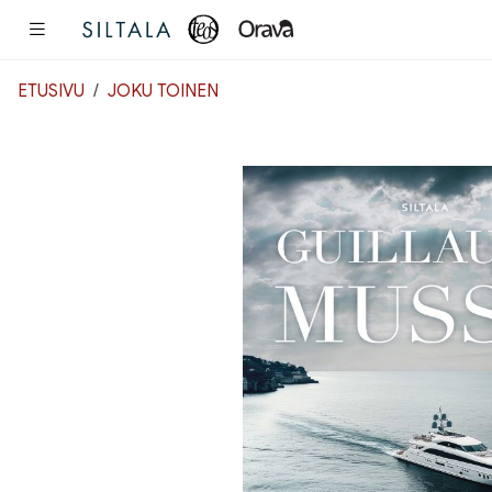
Pääsisältö
ETUSIVU
JOKU TOINEN