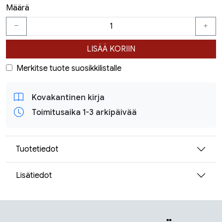
Määrä
LISÄÄ KORIIN
Merkitse tuote suosikkilistalle
Kovakantinen kirja
Toimitusaika 1-3 arkipäivää
Tuotetiedot
Lisätiedot