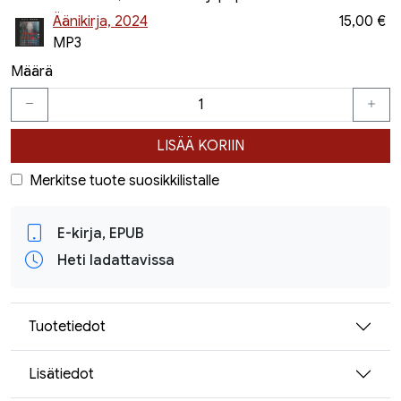
Äänikirja, 2024
15,00 €
MP3
Määrä
LISÄÄ KORIIN
Merkitse tuote suosikkilistalle
E-kirja, EPUB
Heti ladattavissa
Tuotetiedot
Lisätiedot