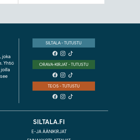
SILTALA - TUTUSTU
, joka
e. Yhtiö
ORAVA-KIRJAT - TUTUSTU
oilla
isee
TEOS - TUTUSTU
SILTALA.FI
E-JA ÄÄNIKIRJAT