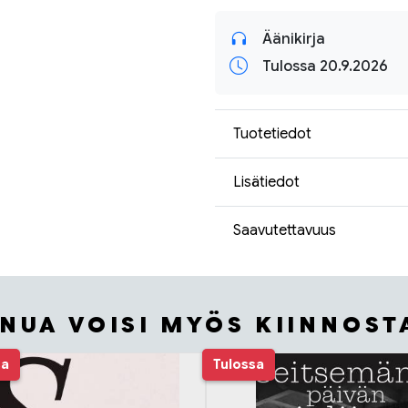
Äänikirja
Tulossa 20.9.2026
Tuotetiedot
Lisätiedot
Saavutettavuus
INUA VOISI MYÖS KIINNOST
sa
Tulossa