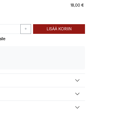
18,00 €
LISÄÄ KORIIN
alle