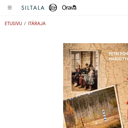
Pääsisältö
ETUSIVU
ITÄRAJA