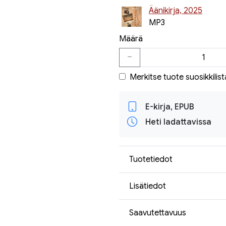
Äänikirja, 2025
MP3
Määrä
Merkitse tuote suosikkilist
E-kirja, EPUB
Heti ladattavissa
Tuotetiedot
Lisätiedot
Saavutettavuus