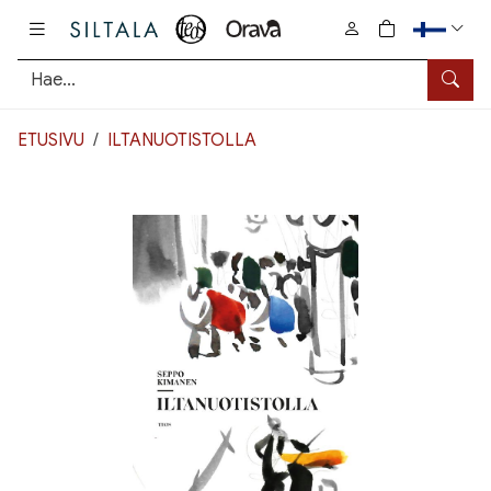
Pääsisältö
0
tuotetta osto
Hae
ETUSIVU
ILTANUOTISTOLLA