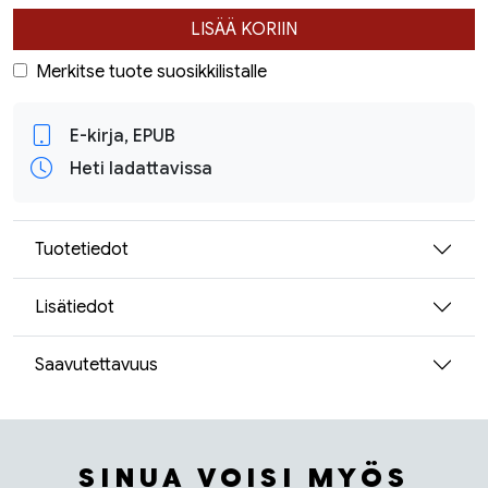
LISÄÄ KORIIN
Merkitse tuote suosikkilistalle
E-kirja, EPUB
Heti ladattavissa
Tuotetiedot
Lisätiedot
Saavutettavuus
SINUA VOISI MYÖS