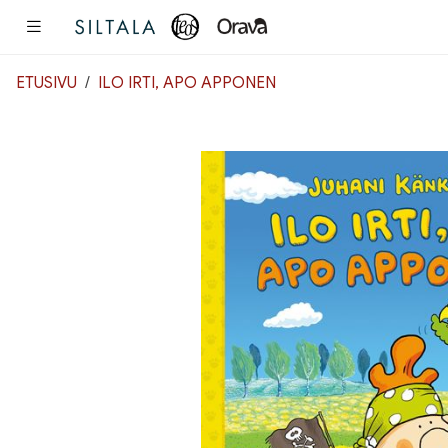
Pääsisältö
ETUSIVU
ILO IRTI, APO APPONEN