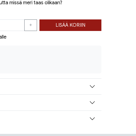
tta missä meri taas olikaan?
LISÄÄ KORIIN
alle