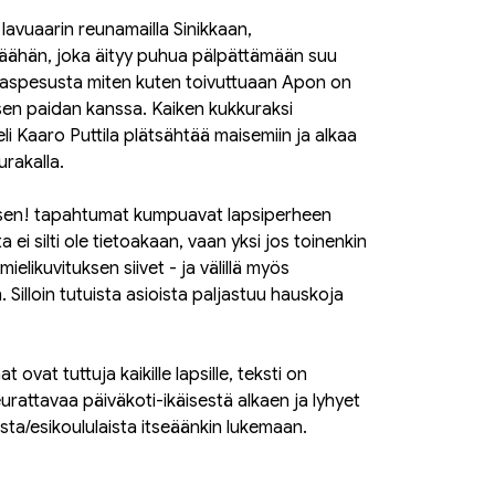
avuaarin reunamailla Sinikkaan,
ähän, joka äityy puhua pälpättämään suu
aspesusta miten kuten toivuttuaan Apon on
aisen paidan kanssa. Kaiken kukkuraksi
li Kaaro Puttila plätsähtää maisemiin ja alkaa
rakalla.
en! tapahtumat kumpuavat lapsiperheen
 silti ole tietoakaan, vaan yksi jos toinenkin
ielikuvituksen siivet - ja välillä myös
. Silloin tutuista asioista paljastuu hauskoja
ovat tuttuja kaikille lapsille, teksti on
rattavaa päiväkoti-ikäisestä alkaen ja lyhyet
ista/esikoululaista itseäänkin lukemaan.