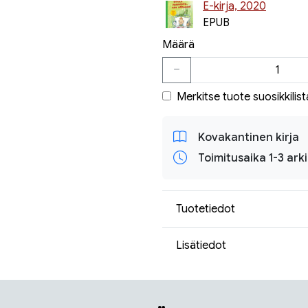
E-kirja, 2020
EPUB
Määrä
Merkitse tuote suosikkilist
Kovakantinen kirja
Toimitusaika 1-3 ark
Tuotetiedot
Lisätiedot