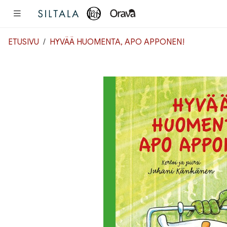
Pääsisältö
ETUSIVU
HYVÄÄ HUOMENTA, APO APPONEN!