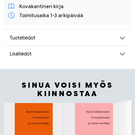
Kovakantinen kirja
Toimitusaika 1-3 arkipäivää
Tuotetiedot
Lisätiedot
SINUA VOISI MYÖS
KIINNOSTAA
Tuoteluettelon alku