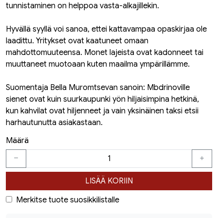
tunnistaminen on helppoa vasta-alkajillekin.
Hyvällä syyllä voi sanoa, ettei kattavampaa opaskirjaa ole
laadittu. Yritykset ovat kaatuneet omaan
mahdottomuuteensa. Monet lajeista ovat kadonneet tai
muuttaneet muotoaan kuten maailma ympärillämme.
Suomentaja Bella Muromtsevan sanoin: Mbdrinoville
sienet ovat kuin suurkaupunki yön hiljaisimpina hetkinä,
kun kahvilat ovat hiljenneet ja vain yksinäinen taksi etsii
harhautunutta asiakastaan.
Määrä
LISÄÄ KORIIN
Merkitse tuote suosikkilistalle