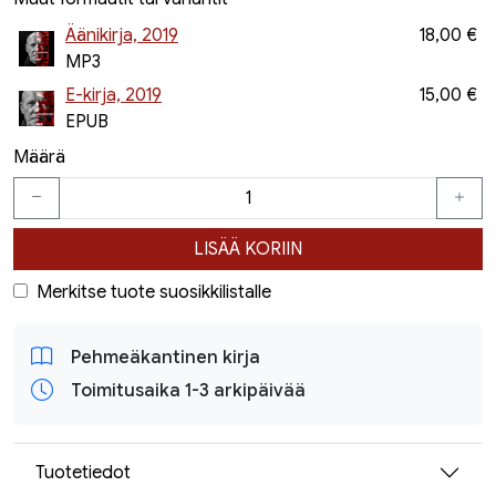
Äänikirja, 2019
18,00 €
MP3
E-kirja, 2019
15,00 €
EPUB
Määrä
LISÄÄ KORIIN
Merkitse tuote suosikkilistalle
Pehmeäkantinen kirja
Toimitusaika 1-3 arkipäivää
Tuotetiedot