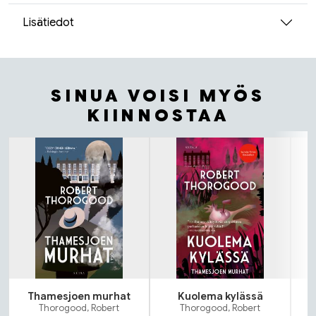
Lisätiedot
SINUA VOISI MYÖS
KIINNOSTAA
Tuoteluettelon alku
Thamesjoen murhat
Kuolema kylässä
Thorogood, Robert
Thorogood, Robert