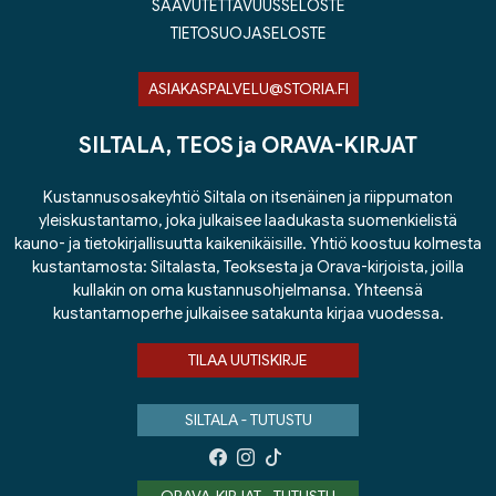
SAAVUTETTAVUUSSELOSTE
TIETOSUOJASELOSTE
ASIAKASPALVELU@STORIA.FI
SILTALA, TEOS ja ORAVA-KIRJAT
Kustannusosakeyhtiö Siltala on itsenäinen ja riippumaton
yleiskustantamo, joka julkaisee laadukasta suomenkielistä
kauno- ja tietokirjallisuutta kaikenikäisille. Yhtiö koostuu kolmesta
kustantamosta: Siltalasta, Teoksesta ja Orava-kirjoista, joilla
kullakin on oma kustannusohjelmansa. Yhteensä
kustantamoperhe julkaisee satakunta kirjaa vuodessa.
TILAA UUTISKIRJE
SILTALA - TUTUSTU