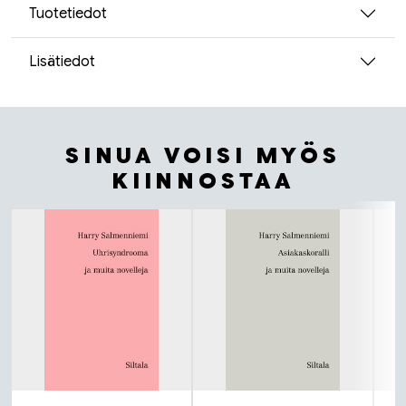
Tuotetiedot
Lisätiedot
SINUA VOISI MYÖS
KIINNOSTAA
Tuoteluettelon alku