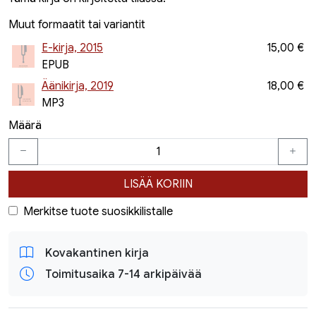
Muut formaatit tai variantit
E-kirja, 2015
15,00 €
EPUB
Äänikirja, 2019
18,00 €
MP3
Määrä
LISÄÄ KORIIN
Merkitse tuote suosikkilistalle
Kovakantinen kirja
Toimitusaika 7-14 arkipäivää