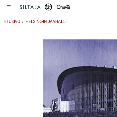
Pääsisältö
ETUSIVU
HELSINGIN JÄÄHALLI