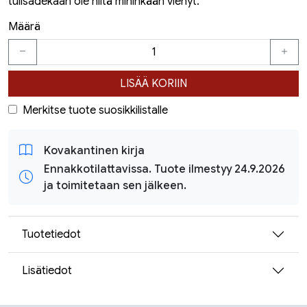
tulisadekaan ole niitä mihinkään vienyt.
Määrä
LISÄÄ KORIIN
Merkitse tuote suosikkilistalle
Kovakantinen kirja
Ennakkotilattavissa. Tuote ilmestyy 24.9.2026
ja toimitetaan sen jälkeen.
Tuotetiedot
Lisätiedot