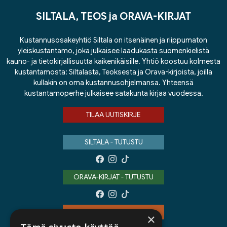
SILTALA, TEOS ja ORAVA-KIRJAT
Kustannusosakeyhtiö Siltala on itsenäinen ja riippumaton
yleiskustantamo, joka julkaisee laadukasta suomenkielistä
kauno- ja tietokirjallisuutta kaikenikäisille. Yhtiö koostuu kolmesta
kustantamosta: Siltalasta, Teoksesta ja Orava-kirjoista, joilla
kullakin on oma kustannusohjelmansa. Yhteensä
kustantamoperhe julkaisee satakunta kirjaa vuodessa.
TILAA UUTISKIRJE
SILTALA - TUTUSTU
ORAVA-KIRJAT - TUTUSTU
TEOS - TUTUSTU
×