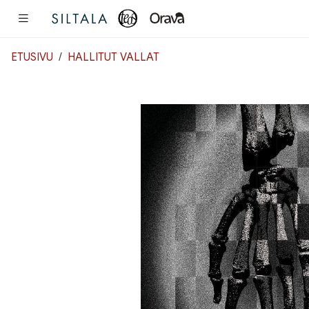
Pääsisältö
ETUSIVU
HALLITUT VALLAT