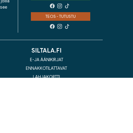
oilla
isee
TEOS - TUTUSTU
SILTALA.FI
E-JA ÄÄNIKIRJAT
ENNAKKOTILATTAVAT
LAHJAKORTTI
la