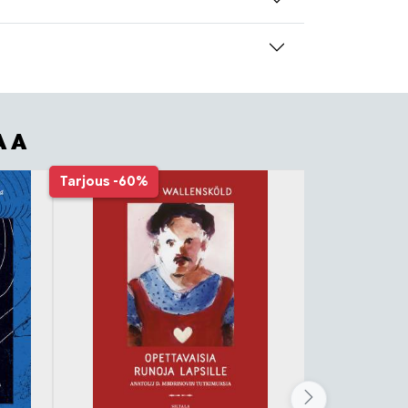
AA
Tarjous
-60%