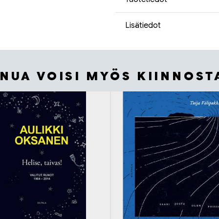
Lisätiedot
INUA VOISI MYÖS KIINNOST