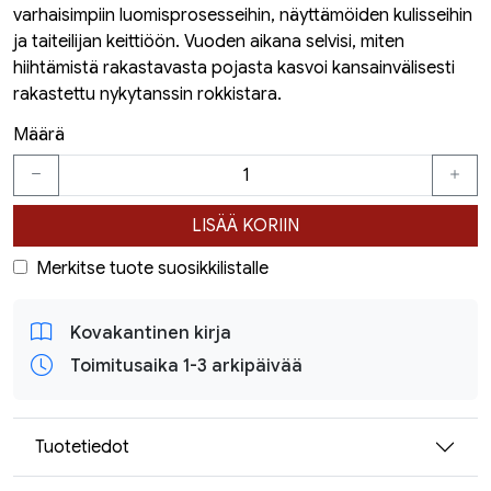
varhaisimpiin luomisprosesseihin, näyttämöiden kulisseihin
ja taiteilijan keittiöön. Vuoden aikana selvisi, miten
hiihtämistä rakastavasta pojasta kasvoi kansainvälisesti
rakastettu nykytanssin rokkistara.
Määrä
LISÄÄ KORIIN
Merkitse tuote suosikkilistalle
Kovakantinen kirja
Toimitusaika 1-3 arkipäivää
Tuotetiedot