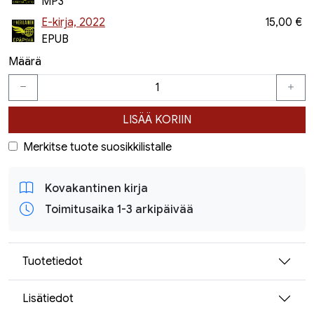
MP3
E-kirja, 2022
15,00 €
EPUB
Määrä
LISÄÄ KORIIN
Merkitse tuote suosikkilistalle
Kovakantinen kirja
Toimitusaika 1-3 arkipäivää
Tuotetiedot
Lisätiedot