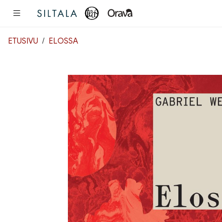
Pääsisältö
ETUSIVU
ELOSSA