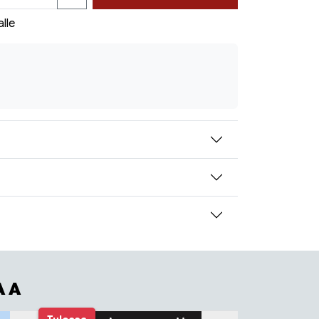
alle
AA