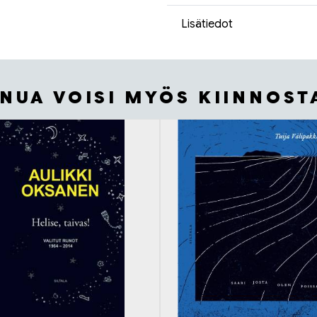
Lisätiedot
INUA VOISI MYÖS KIINNOST