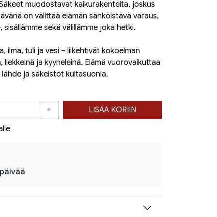
 Säkeet muodostavat kaikurakenteita, joskus
tävänä on välittää elämän sähköistävä varaus,
 sisällämme sekä välillämme joka hetki.
 ilma, tuli ja vesi – liikehtivät kokoelman
a, liekkeinä ja kyyneleinä. Elämä vuorovaikuttaa
 lähde ja säkeistöt kultasuonia.
LISÄÄ KORIIN
alle
ipäivää