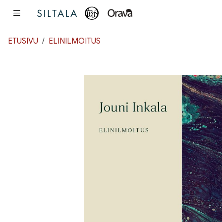
Pääsisältö
ETUSIVU
ELINILMOITUS