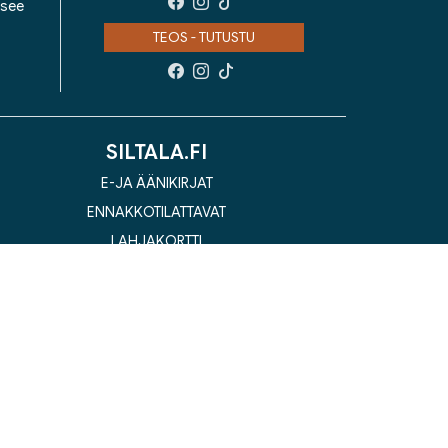
isee
TEOS - TUTUSTU
SILTALA.FI
E-JA ÄÄNIKIRJAT
ENNAKKOTILATTAVAT
LAHJAKORTTI
la