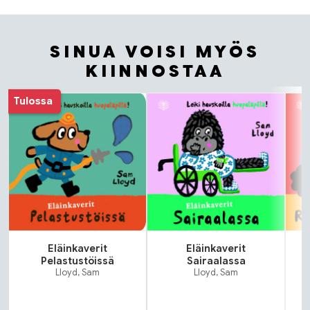
SINUA VOISI MYÖS
KIINNOSTAA
Tuoteluettelon alku
Tulossa
Eläinkaverit
Eläinkaverit
Pelastustöissä
Sairaalassa
Lloyd, Sam
Lloyd, Sam