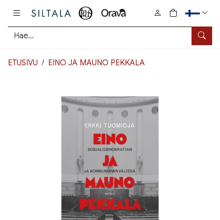
Pääsisältö
0
tuotetta osto
Hae
ETUSIVU
EINO JA MAUNO PEKKALA