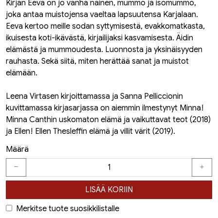
Kirjan Eeva on jo vanha nainen, mummo ja isomummo,
joka antaa muistojensa vaeltaa lapsuutensa Karjalaan.
Eeva kertoo meille sodan syttymisestä, evakkomatkasta,
ikuisesta koti-ikävästä, kirjailijaksi kasvamisesta. Äidin
elämästä ja mummoudesta. Luonnosta ja yksinäisyyden
rauhasta. Sekä siitä, miten herättää sanat ja muistot
elämään.
Leena Virtasen kirjoittamassa ja Sanna Pelliccionin
kuvittamassa kirjasarjassa on aiemmin ilmestynyt Minna!
Minna Canthin uskomaton elämä ja vaikuttavat teot (2018)
ja Ellen! Ellen Thesleffin elämä ja villit värit (2019).
Määrä
LISÄÄ KORIIN
Merkitse tuote suosikkilistalle