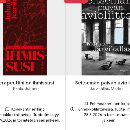
erapeuttini on ihmissusi
Seitsemän päivän avioli
Karila, Juhani
Järvikallas, Marko
Pehmeäkantinen kirja
Kovakantinen kirja
Ennakkotilattavissa. Tuote il
nnakkotilattavissa. Tuote ilmestyy
28.8.2026 ja toimitetaan 
.9.2026 ja toimitetaan sen jälkeen.
jälkeen.