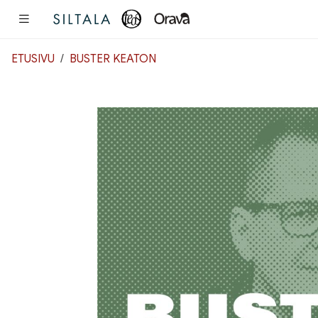
Pääsisältö
ETUSIVU
BUSTER KEATON