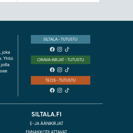
SILTALA - TUTUSTU
, joka
e. Yhtiö
ORAVA-KIRJAT - TUTUSTU
oilla
isee
TEOS - TUTUSTU
SILTALA.FI
E-JA ÄÄNIKIRJAT
ENNAKKOTILATTAVAT