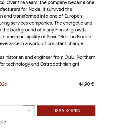
ics. Over the years, the company became one
acturers for Nokia. It survived the
 and transformed into one of Europe's
uring services companies. The energetic and
in the background of many Finnish growth
ome municipality of Sievi. “Built on Finnish
erseverance in a world of constant change.
ess historian and engineer from Oulu, Northern
 for technology and Ostrobothnian grit.
2026
44,90 €
LISÄÄ KORIIN
alle