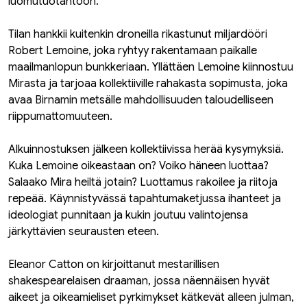
luomutuotantoon.
Tilan hankkii kuitenkin droneilla rikastunut miljardööri
Robert Lemoine, joka ryhtyy rakentamaan paikalle
maailmanlopun bunkkeriaan. Yllättäen Lemoine kiinnostuu
Mirasta ja tarjoaa kollektiiville rahakasta sopimusta, joka
avaa Birnamin metsälle mahdollisuuden taloudelliseen
riippumattomuuteen.
Alkuinnostuksen jälkeen kollektiivissa herää kysymyksiä.
Kuka Lemoine oikeastaan on? Voiko häneen luottaa?
Salaako Mira heiltä jotain? Luottamus rakoilee ja riitoja
repeää. Käynnistyvässä tapahtumaketjussa ihanteet ja
ideologiat punnitaan ja kukin joutuu valintojensa
järkyttävien seurausten eteen.
Eleanor Catton on kirjoittanut mestarillisen
shakespearelaisen draaman, jossa näennäisen hyvät
aikeet ja oikeamieliset pyrkimykset kätkevät alleen julman,