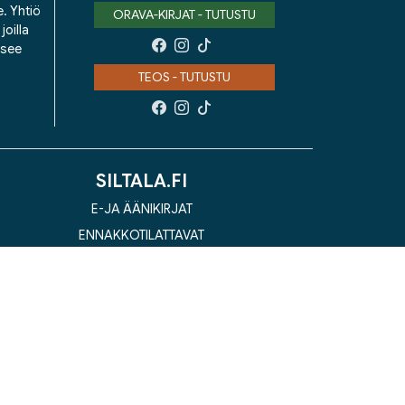
e. Yhtiö
ORAVA-KIRJAT - TUTUSTU
oilla
isee
TEOS - TUTUSTU
SILTALA.FI
E-JA ÄÄNIKIRJAT
ENNAKKOTILATTAVAT
LAHJAKORTTI