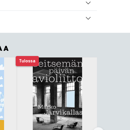
AA
Tulossa