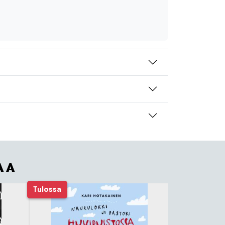
AA
Tulossa