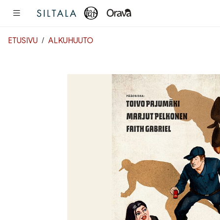
Pääsisältö
ETUSIVU
ALKUHUUTO