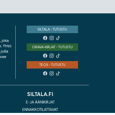
SILTALA - TUTUSTU
, joka
e. Yhtiö
ORAVA-KIRJAT - TUTUSTU
oilla
isee
TEOS - TUTUSTU
SILTALA.FI
E-JA ÄÄNIKIRJAT
ENNAKKOTILATTAVAT