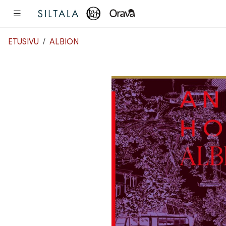
Pääsisältö
ETUSIVU
ALBION