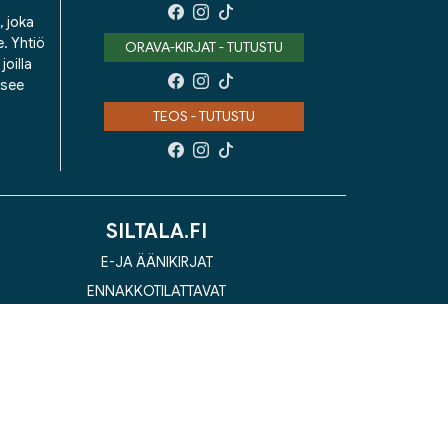
, joka
e. Yhtiö
ORAVA-KIRJAT - TUTUSTU
oilla
isee
TEOS - TUTUSTU
SILTALA.FI
E-JA ÄÄNIKIRJAT
ENNAKKOTILATTAVAT
LAHJAKORTTI