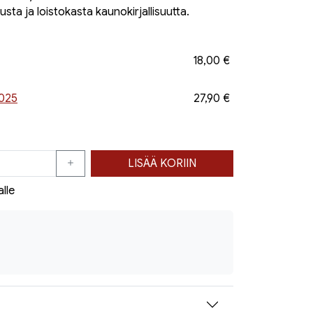
ta ja loistokasta kaunokirjallisuutta.
18,00 €
2025
27,90 €
LISÄÄ KORIIN
alle