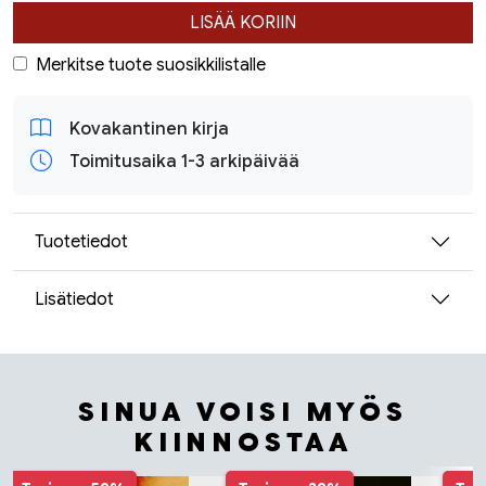
LISÄÄ KORIIN
Merkitse tuote suosikkilistalle
Kovakantinen kirja
Toimitusaika 1-3 arkipäivää
Tuotetiedot
Lisätiedot
SINUA VOISI MYÖS
KIINNOSTAA
Tuoteluettelon alku