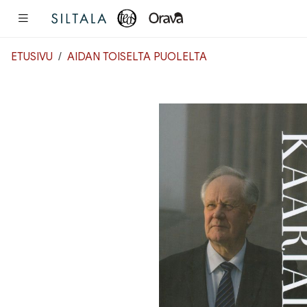
Pääsisältö
ETUSIVU
AIDAN TOISELTA PUOLELTA