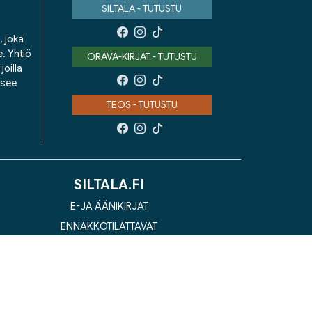
SILTALA - TUTUSTU
, joka
e. Yhtiö
ORAVA-KIRJAT - TUTUSTU
oilla
isee
TEOS - TUTUSTU
SILTALA.FI
E-JA ÄÄNIKIRJAT
ENNAKKOTILATTAVAT
LAHJAKORTTI