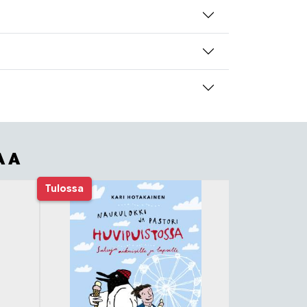
AA
Tulossa