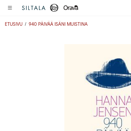
Pääsisältö
ETUSIVU
940 PÄIVÄÄ ISÄNI MUISTINA