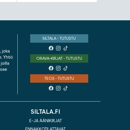
SILTALA - TUTUSTU
, joka
e. Yhtiö
ORAVA-KIRJAT - TUTUSTU
oilla
isee
TEOS - TUTUSTU
SILTALA.FI
E-JA ÄÄNIKIRJAT
ENNAKKOTILATTAVAT