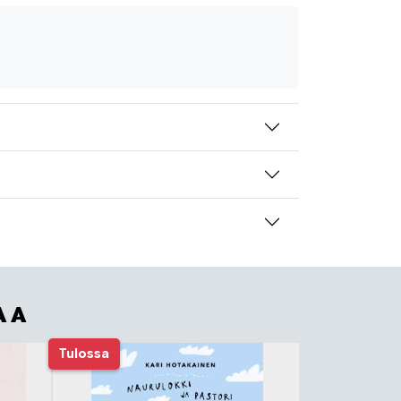
AA
Tulossa