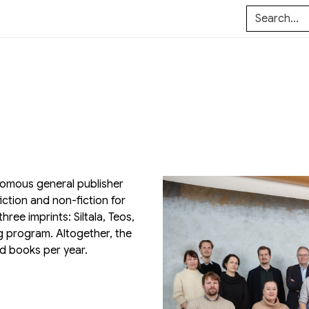
onomous general publisher
iction and non-fiction for
ree imprints: Siltala, Teos,
g program. Altogether, the
d books per year.