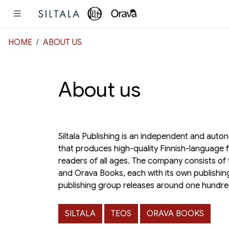
Pääsisältö
HOME
ABOUT US
About us
Siltala Publishing is an independent and aut
that produces high-quality Finnish-language f
readers of all ages. The company consists of th
and Orava Books, each with its own publishin
publishing group releases around one hundre
SILTALA
TEOS
ORAVA BOOKS