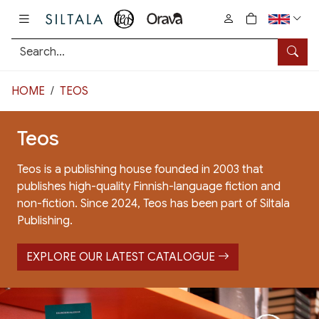
Pääsisältö
0
tuotetta osto
Searc
HOME
TEOS
Teos
Teos is a publishing house founded in 2003 that
publishes high-quality Finnish-language fiction and
non-fiction. Since 2024, Teos has been part of Siltala
Publishing.
EXPLORE OUR LATEST CATALOGUE