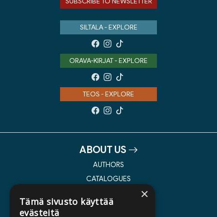
SUBSCRIBE TO NEWSLETTER
SILTALA - EXPLORE
ORAVA-KIRJAT - EXPLORE
TEOS - EXPLORE
ABOUT US
AUTHORS
CATALOGUES
×
WHAT'S NEW
Tämä sivusto käyttää
evästeitä