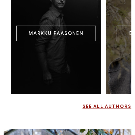
MARKKU PAASONEN
E
SEE ALL AUTHORS