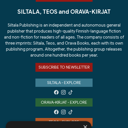
SILTALA, TEOS and ORAVA-KIRJAT
Siltala Publishing is an independent and autonomous general
publisher that produces high-quality Finnish-language fiction
and non-fiction for readers of all ages. The company consists of
three imprints: Siltala, Teos, and Orava Books, each with its own
publishing program. Altogether, the publishing group releases
around one hundred books per year.
SUBSCRIBE TO NEWSLETTER
SILTALA - EXPLORE
ORAVA-KIRJAT - EXPLORE
TEOS - EXPLORE
×