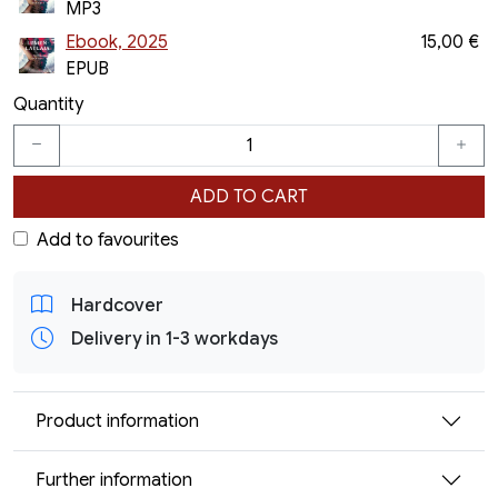
MP3
Ebook, 2025
15,00 €
EPUB
Quantity
ADD TO CART
Add to favourites
Hardcover
Delivery in 1-3 workdays
Product information
Further information