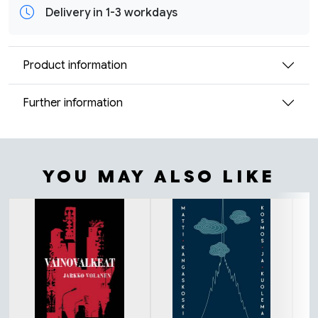
Delivery in 1-3 workdays
Product information
Further information
YOU MAY ALSO LIKE
Tuoteluettelon alku