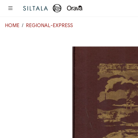
Pääsisältö
HOME
REGIONAL-EXPRESS